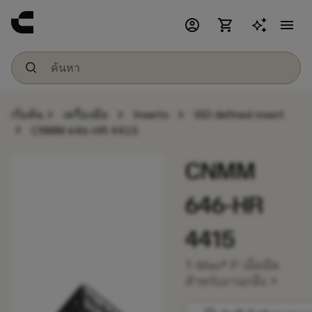
account_circle
shopping_cart
menu
chevron_right
chevron_right
chevron_right
เริ่มต้น
เครื่องมือ
Inserts
ISO defined insert
chevron_right
CNMM 646-HR 4415
CNMM
646-HR
4415
T-Max® P เม็ดมีด
chevron_right
สำหรับงานกลึง