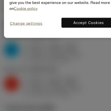
give you the best experience on our website. Read more
on
Cookie policy
Accept Cookies
Change settings
ค่าเริ่มต้น
(KAPR
95 deg
)
P2.1.Z.AN
,
ความแข็ง: 175 HB
a
0.394 in (0.126 - 0.512)
p
P
f
0.04 in/r (0.024 - 0.047)
n
h
0.039 in/r (0.024 - 0.047)
ex
v
720 sfm (890 - 660)
c
K2.2.C.UT
,
ความแข็ง: 245 HB
a
0.394 in (0.126 - 0.512)
p
K
f
0.04 in/r (0.024 - 0.047)
n
h
0.039 in/r (0.024 - 0.047)
ex
v
570 sfm (670 - 540)
c
ภาพประกอบทางเทคนิค