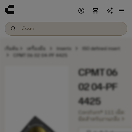
account_circle
shopping_cart
menu
chevron_right
chevron_right
chevron_right
เริ่มต้น
เครื่องมือ
Inserts
ISO defined insert
chevron_right
CPMT 06 02 04-PF 4425
CPMT 06
02 04-PF
4425
CoroTurn® 111 เม็ด
chevron_right
มีดสำหรับงานกลึง