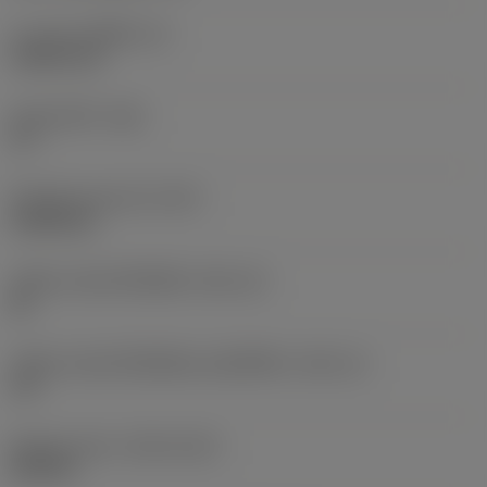
ความหนาเม็ดมีด
(S)
2.3813 mm
มุมหลบหลัก
(AN)
11 °
น้ำหนักของอุปกรณ์
(WT)
0.0005 kg
รหัสขนาดช่องใส่เม็ดมีด
(SSC_M)
06
รหัสขนาดช่องใส่เม็ดมีดแบบอิมพีเรียล
(SSC_N)
1/4
Release date
(ValFrom20)
24/9/21