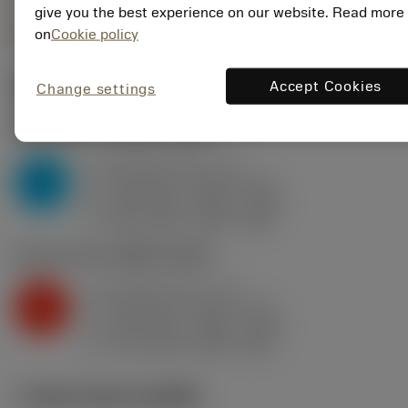
give you the best experience on our website. Read more
on
Cookie policy
Accept Cookies
ค่าเริ่มต้น
(KAPR
95 deg
)
Change settings
P2.1.Z.AN
,
ความแข็ง: 175 HB
a
0.3 mm (0.1 - 1.7)
p
P
f
0.09 mm/r (0.05 - 0.16)
n
h
0.09 mm/r (0.05 - 0.16)
ex
v
440 m/min (465 - 395)
c
K2.2.C.UT
,
ความแข็ง: 245 HB
a
0.3 mm (0.1 - 1.7)
p
K
f
0.09 mm/r (0.05 - 0.16)
n
h
0.09 mm/r (0.05 - 0.16)
ex
v
270 m/min (285 - 235)
c
ภาพประกอบทางเทคนิค