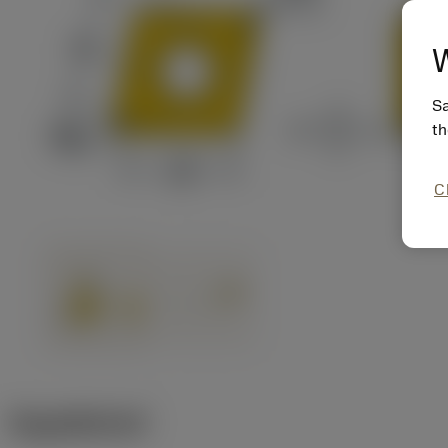
W
Sa
th
C
ข้อมูลผลิตภัณฑ์