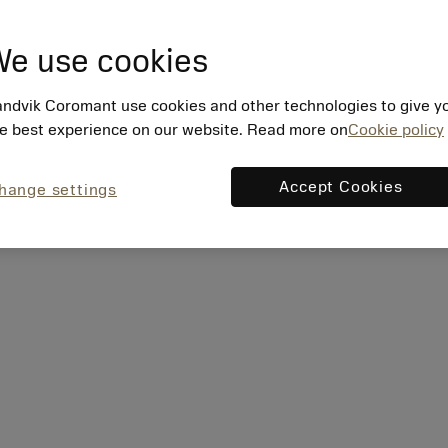
e use cookies
ndvik Coromant use cookies and other technologies to give y
e best experience on our website. Read more on
Cookie policy
Accept Cookies
hange settings