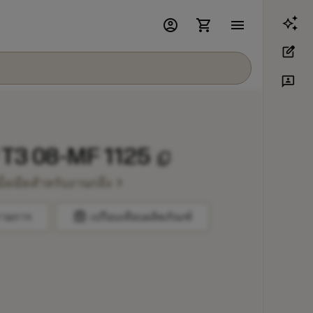
account_circle
shopping_cart
menu
edit_square
3p
T3 08-MF 1125
content_copy
chevron_right
ม็ดมีดสำหรับงานกลึง
balance
รายการ
เปรียบเทียบผลิตภัณฑ์