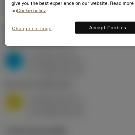
give you the best experience on our website. Read more
on
Cookie policy
Accept Cookies
Change settings
ค่าเริ่มต้น
(KAPR
95 deg
)
P2.1.Z.AN
,
ความแข็ง: 175 HB
a
10 mm (2.4 - 13)
p
P
f
0.8 mm/r (0.5 - 1.1)
n
h
0.8 mm/r (0.5 - 1.1)
ex
v
75 m/min (95 - 60)
c
M1.0.Z.AQ
,
ความแข็ง: 200 HB
a
10 mm (2.4 - 13)
p
M
f
0.8 mm/r (0.5 - 1.1)
n
h
0.8 mm/r (0.5 - 1.1)
ex
v
65 m/min (90 - 50)
c
ภาพประกอบทางเทคนิค