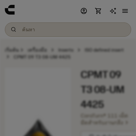
account_circle
shopping_cart
menu
chevron_right
chevron_right
chevron_right
เริ่มต้น
เครื่องมือ
Inserts
ISO defined insert
chevron_right
CPMT 09 T3 08-UM 4425
CPMT 09
T3 08-UM
4425
CoroTurn® 111 เม็ด
chevron_right
มีดสำหรับงานกลึง