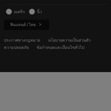
สำหรับสื่อมวลชน
ติดต่อเรา
ข้อมูลความปลอดภัยในการทำงาน
เมตริก
นิ้ว
ความยั่งยืน
chevron_right
ฟินแลนด์ | ไทย
ประกาศทางกฎหมาย
นโยบายความเป็นส่วนตัว
ความปลอดภัย
ข้อกำหนดและเงื่อนไขทั่วไป