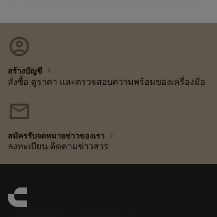
account_circle
chevron_right
สร้างบัญชี
สั่งซื้อ ดูราคา และตรวจสอบความพร้อมของเครื่องมือ
mail
chevron_right
สมัครรับจดหมายข่าวของเรา
ลงทะเบียน ติดตามข่าวสาร