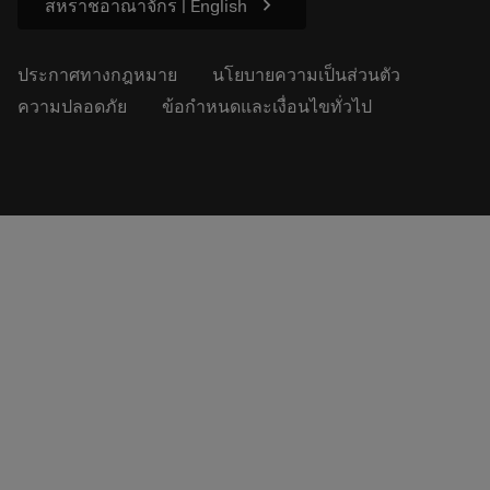
chevron_right
สหราชอาณาจักร | English
ประกาศทางกฎหมาย
นโยบายความเป็นส่วนตัว
ความปลอดภัย
ข้อกำหนดและเงื่อนไขทั่วไป