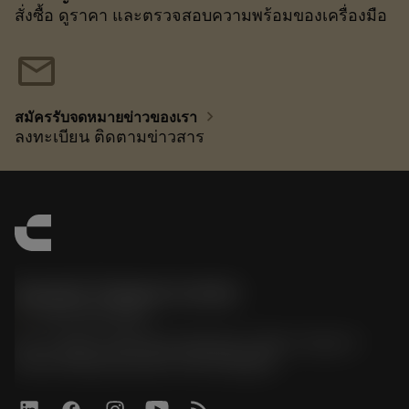
สั่งซื้อ ดูราคา และตรวจสอบความพร้อมของเครื่องมือ
mail
chevron_right
สมัครรับจดหมายข่าวของเรา
ลงทะเบียน ติดตามข่าวสาร
Sandvik Thailand Limited
phone
+66 2 016 2120
51, JL Tower, 19th Floor, Room No. 1904-6, Rama 9
Road, Kwaeng Huamark, Khet Bangkapi