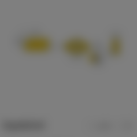
ข้อมูลผลิตภัณฑ์
เมตริก
นิ้ว