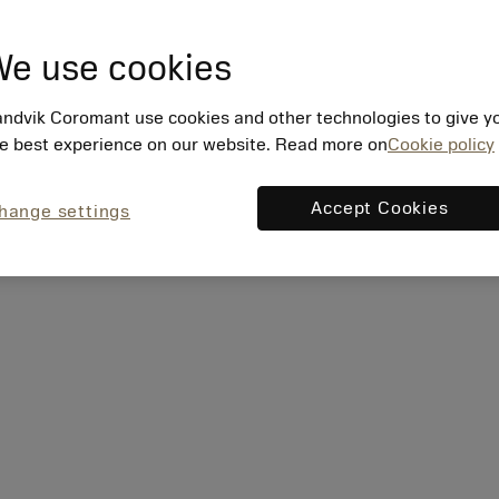
e use cookies
ndvik Coromant use cookies and other technologies to give y
e best experience on our website. Read more on
Cookie policy
Accept Cookies
hange settings