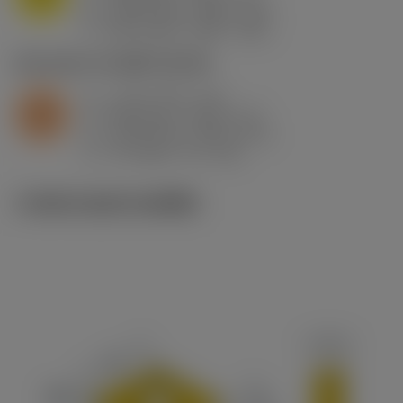
h
0.08 mm/r (0.04 - 0.1)
ex
v
230 m/min (255 - 215)
c
S2.0.Z.AG
,
ความแข็ง: 350 HB
a
1 mm (0.5 - 1.2)
p
S
f
0.08 mm/r (0.04 - 0.1)
n
h
0.08 mm/r (0.04 - 0.1)
ex
v
75 m/min (75 - 65)
c
ภาพประกอบทางเทคนิค