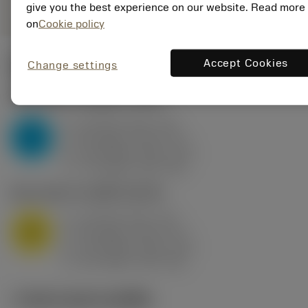
give you the best experience on our website. Read more
on
Cookie policy
Accept Cookies
Change settings
ค่าเริ่มต้น
(KAPR
95 deg
)
P2.1.Z.AN
,
ความแข็ง: 175 HB
a
10 mm (2.4 - 13)
p
P
f
0.8 mm/r (0.5 - 1.1)
n
h
0.8 mm/r (0.5 - 1.1)
ex
v
75 m/min (95 - 60)
c
M1.0.Z.AQ
,
ความแข็ง: 200 HB
a
10 mm (2.4 - 13)
p
M
f
0.8 mm/r (0.5 - 1.1)
n
h
0.8 mm/r (0.5 - 1.1)
ex
v
65 m/min (90 - 50)
c
ภาพประกอบทางเทคนิค