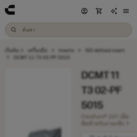
account_circle
shopping_cart
menu
chevron_right
chevron_right
chevron_right
เริ่มต้น
เครื่องมือ
Inserts
ISO defined insert
chevron_right
DCMT 11 T3 02-PF 5015
DCMT 11
T3 02-PF
5015
CoroTurn® 107 เม็ด
chevron_right
มีดสำหรับงานกลึง