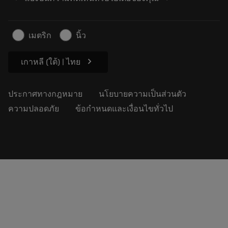
อาชีพ
ทำใบเสนอราคา
ธุรกิจที่ยั่งยืน
บทความ
เมตริก
นิ้ว
สำหรับสื่อมวลชน
chevron_right
เกาหลี (ใต้) | ไทย
ประกาศทางกฎหมาย
นโยบายความเป็นส่วนตัว
ความปลอดภัย
ข้อกำหนดและเงื่อนไขทั่วไป