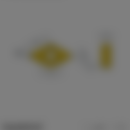
ข้อมูลผลิตภัณฑ์
เมตริก
นิ้ว