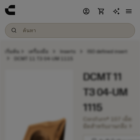
account_circle
shopping_cart
menu
chevron_right
chevron_right
chevron_right
เริ่มต้น
เครื่องมือ
Inserts
ISO defined insert
chevron_right
DCMT 11 T3 04-UM 1115
DCMT 11
T3 04-UM
1115
CoroTurn® 107 เม็ด
chevron_right
มีดสำหรับงานกลึง