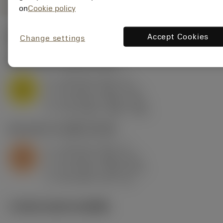
on
Cookie policy
ค่าเริ่มต้น
(KAPR
93 deg
)
Accept Cookies
Change settings
M1.0.Z.AQ
,
ความแข็ง: 200 HB
a
1.25 mm (0.3 - 4)
p
M
f
0.2 mm/r (0.06 - 0.3)
n
h
0.2 mm/r (0.06 - 0.3)
ex
v
170 m/min (240 - 140)
c
S2.0.Z.AG
,
ความแข็ง: 350 HB
a
1.25 mm (0.5 - 4)
p
S
f
0.2 mm/r (0.08 - 0.3)
n
h
0.2 mm/r (0.08 - 0.3)
ex
v
28 m/min (55 - 16)
c
ภาพประกอบทางเทคนิค