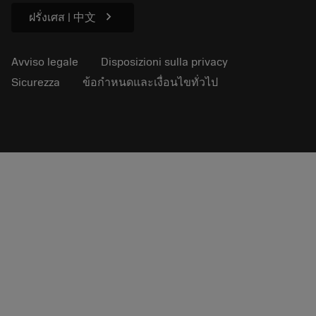
chevron_right
ฝรั่งเศส | 中文
Avviso legale
Disposizioni sulla privacy
Sicurezza
ข้อกำหนดและเงื่อนไขทั่วไป