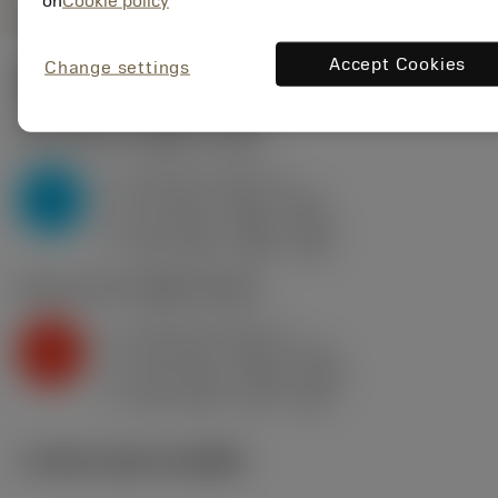
on
Cookie policy
Accept Cookies
Change settings
ค่าเริ่มต้น
(KAPR
93 deg
)
P2.1.Z.AN
,
ความแข็ง: 175 HB
a
1.25 mm (0.5 - 4)
p
P
f
0.2 mm/r (0.08 - 0.25)
n
h
0.2 mm/r (0.08 - 0.25)
ex
v
360 m/min (380 - 360)
c
K2.2.C.UT
,
ความแข็ง: 245 HB
a
1.25 mm (0.5 - 3)
p
K
f
0.15 mm/r (0.08 - 0.25)
n
h
0.15 mm/r (0.08 - 0.25)
ex
v
235 m/min (270 - 205)
c
ภาพประกอบทางเทคนิค