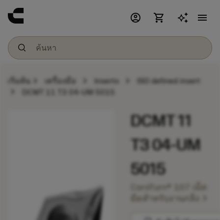
account_circle
shopping_cart
menu
chevron_right
chevron_right
chevron_right
เริ่มต้น
เครื่องมือ
Inserts
ISO defined insert
chevron_right
DCMT 11 T3 04-UM 5015
DCMT 11
T3 04-UM
5015
CoroTurn® 107 เม็ด
chevron_right
มีดสำหรับงานกลึง