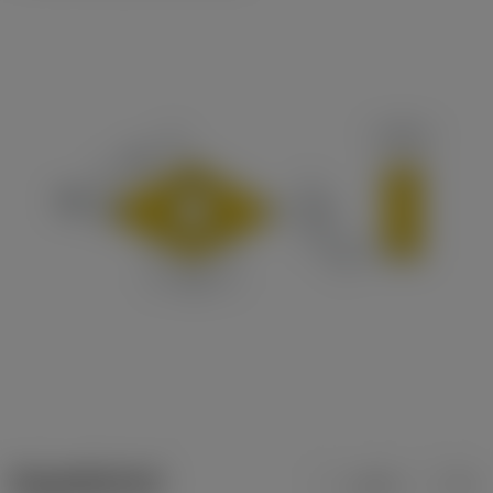
ข้อมูลผลิตภัณฑ์
เมตริก
นิ้ว