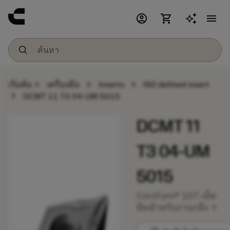
account_circle
shopping_cart
menu
chevron_right
chevron_right
chevron_right
เริ่มต้น
เครื่องมือ
Inserts
ISO defined insert
chevron_right
DCMT 11 T3 04-UM 5015
DCMT 11
T3 04-UM
5015
CoroTurn® 107 เม็ด
chevron_right
มีดสำหรับงานกลึง