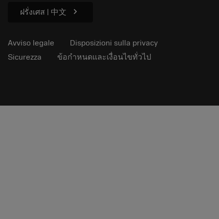
chevron_right
ฝรั่งเศส | 中文
Avviso legale
Disposizioni sulla privacy
Sicurezza
ข้อกำหนดและเงื่อนไขทั่วไป