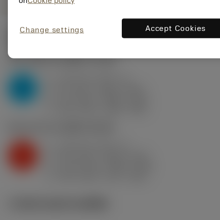
on
Cookie policy
Accept Cookies
Change settings
ค่าเริ่มต้น
(KAPR
93 deg
)
P2.1.Z.AN
,
ความแข็ง: 175 HB
a
1.25 mm (0.5 - 4)
p
P
f
0.2 mm/r (0.08 - 0.25)
n
h
0.2 mm/r (0.08 - 0.25)
ex
v
360 m/min (380 - 360)
c
K2.2.C.UT
,
ความแข็ง: 245 HB
a
1.25 mm (0.5 - 3)
p
K
f
0.15 mm/r (0.08 - 0.25)
n
h
0.15 mm/r (0.08 - 0.25)
ex
v
235 m/min (270 - 205)
c
ภาพประกอบทางเทคนิค