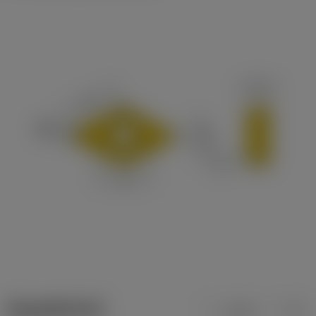
ข้อมูลผลิตภัณฑ์
เมตริก
นิ้ว