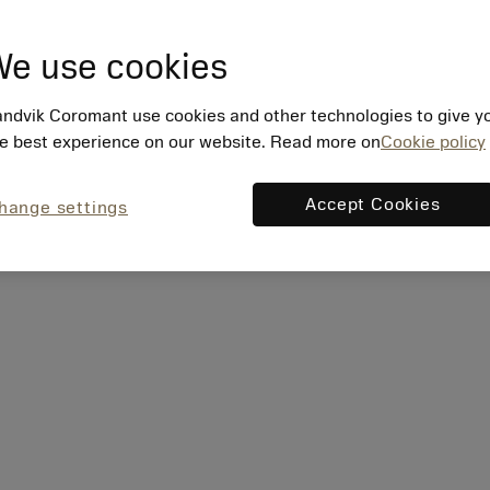
e use cookies
ndvik Coromant use cookies and other technologies to give y
e best experience on our website. Read more on
Cookie policy
Accept Cookies
hange settings