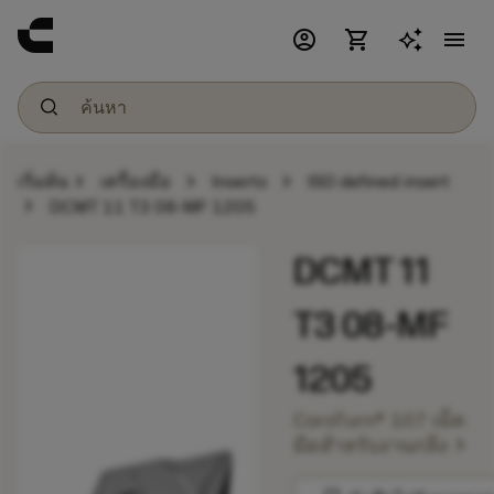
account_circle
shopping_cart
menu
chevron_right
chevron_right
chevron_right
เริ่มต้น
เครื่องมือ
Inserts
ISO defined insert
chevron_right
DCMT 11 T3 08-MF 1205
DCMT 11
T3 08-MF
1205
CoroTurn® 107 เม็ด
chevron_right
มีดสำหรับงานกลึง