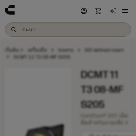
account_circle
shopping_cart
menu
chevron_right
chevron_right
chevron_right
เริ่มต้น
เครื่องมือ
Inserts
ISO defined insert
chevron_right
DCMT 11 T3 08-MF S205
DCMT 11
T3 08-MF
S205
CoroTurn® 107 เม็ด
chevron_right
มีดสำหรับงานกลึง