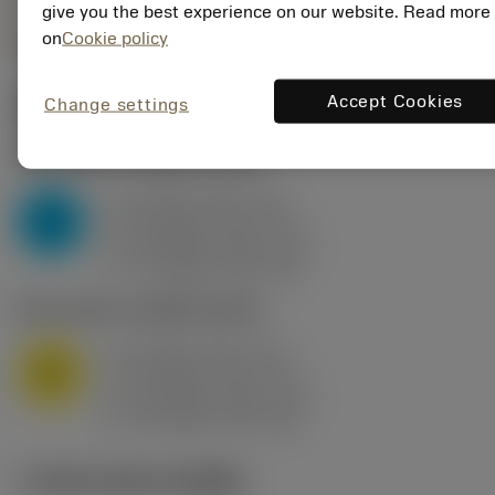
give you the best experience on our website. Read more
on
Cookie policy
Accept Cookies
Change settings
ค่าเริ่มต้น
(KAPR
95 deg
)
P2.1.Z.AN
,
ความแข็ง: 175 HB
a
10 mm (2.4 - 13)
p
P
f
0.8 mm/r (0.5 - 1.1)
n
h
0.8 mm/r (0.5 - 1.1)
ex
v
75 m/min (95 - 60)
c
M1.0.Z.AQ
,
ความแข็ง: 200 HB
a
10 mm (2.4 - 13)
p
M
f
0.8 mm/r (0.5 - 1.1)
n
h
0.8 mm/r (0.5 - 1.1)
ex
v
65 m/min (90 - 50)
c
ภาพประกอบทางเทคนิค