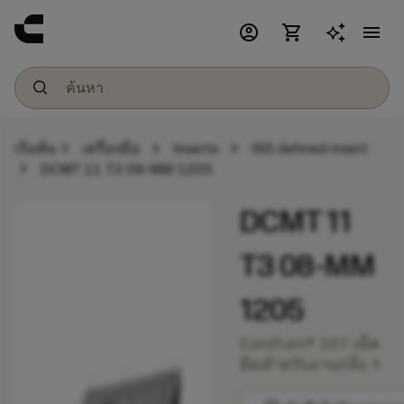
account_circle
shopping_cart
menu
chevron_right
chevron_right
chevron_right
เริ่มต้น
เครื่องมือ
Inserts
ISO defined insert
chevron_right
DCMT 11 T3 08-MM 1205
DCMT 11
T3 08-MM
1205
CoroTurn® 107 เม็ด
chevron_right
มีดสำหรับงานกลึง