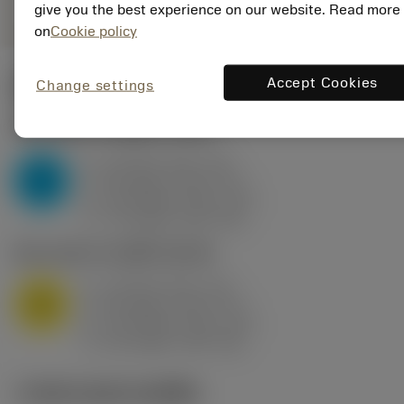
give you the best experience on our website. Read more
on
Cookie policy
Accept Cookies
Change settings
ค่าเริ่มต้น
(KAPR
95 deg
)
P2.1.Z.AN
,
ความแข็ง: 175 HB
a
10 mm (2.4 - 13)
p
P
f
0.8 mm/r (0.5 - 1.1)
n
h
0.8 mm/r (0.5 - 1.1)
ex
v
75 m/min (95 - 60)
c
M1.0.Z.AQ
,
ความแข็ง: 200 HB
a
10 mm (2.4 - 13)
p
M
f
0.8 mm/r (0.5 - 1.1)
n
h
0.8 mm/r (0.5 - 1.1)
ex
v
65 m/min (90 - 50)
c
ภาพประกอบทางเทคนิค