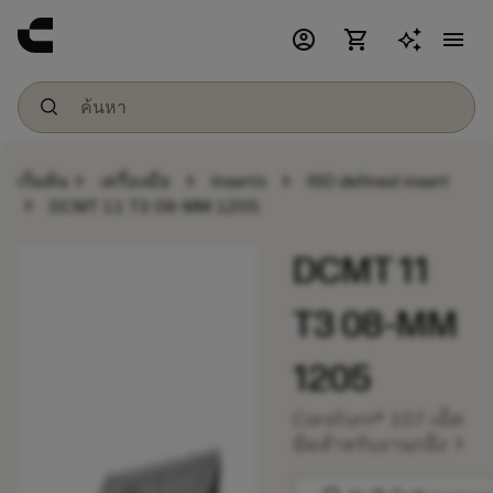
account_circle
shopping_cart
menu
chevron_right
chevron_right
chevron_right
เริ่มต้น
เครื่องมือ
Inserts
ISO defined insert
chevron_right
DCMT 11 T3 08-MM 1205
DCMT 11
T3 08-MM
1205
CoroTurn® 107 เม็ด
chevron_right
มีดสำหรับงานกลึง