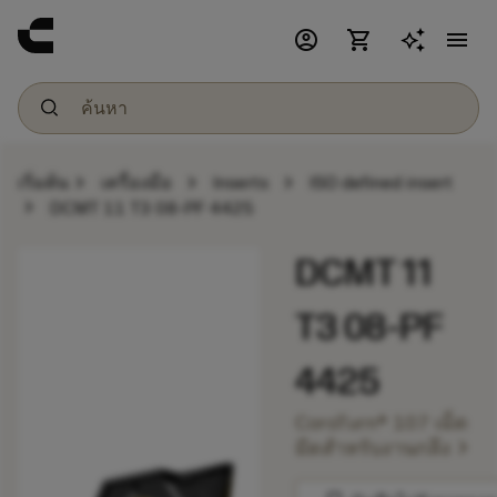
account_circle
shopping_cart
menu
chevron_right
chevron_right
chevron_right
เริ่มต้น
เครื่องมือ
Inserts
ISO defined insert
chevron_right
DCMT 11 T3 08-PF 4425
DCMT 11
T3 08-PF
4425
CoroTurn® 107 เม็ด
chevron_right
มีดสำหรับงานกลึง