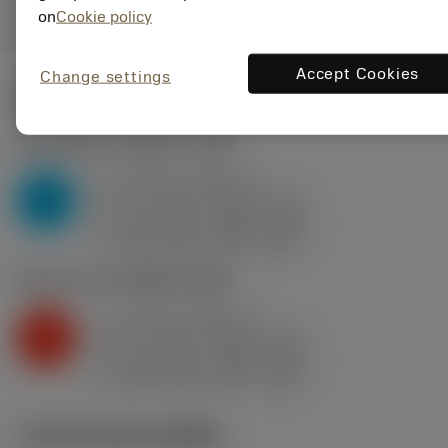
on
Cookie policy
Accept Cookies
Change settings
ค่าเริ่มต้น
(KAPR
93 deg
)
P2.1.Z.AN
,
ความแข็ง: 175 HB
a
0.4 mm (0.15 - 2)
p
P
f
0.17 mm/r (0.09 - 0.31)
n
h
0.15 mm/r (0.08 - 0.27)
ex
v
400 m/min (445 - 345)
c
K2.2.C.UT
,
ความแข็ง: 245 HB
a
0.4 mm (0.15 - 2)
p
K
f
0.17 mm/r (0.09 - 0.31)
n
h
0.15 mm/r (0.08 - 0.27)
ex
v
240 m/min (275 - 195)
c
ภาพประกอบทางเทคนิค