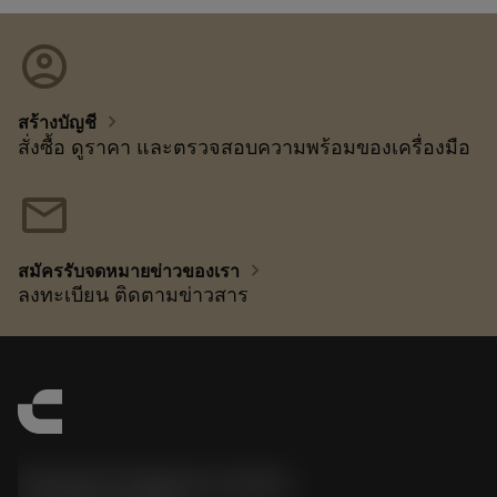
account_circle
chevron_right
สร้างบัญชี
สั่งซื้อ ดูราคา และตรวจสอบความพร้อมของเครื่องมือ
mail
chevron_right
สมัครรับจดหมายข่าวของเรา
ลงทะเบียน ติดตามข่าวสาร
Sandvik Thailand Limited