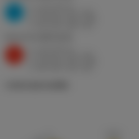
a
2 mm (0.8 - 4)
p
P
f
0.25 mm/r (0.12 - 0.35)
n
h
0.25 mm/r (0.12 - 0.35)
ex
v
335 m/min (380 - 310)
c
K2.2.C.UT
,
ความแข็ง: 245 HB
a
2 mm (0.8 - 4)
p
K
f
0.25 mm/r (0.12 - 0.35)
n
h
0.25 mm/r (0.12 - 0.35)
ex
v
285 m/min (315 - 265)
c
ภาพประกอบทางเทคนิค