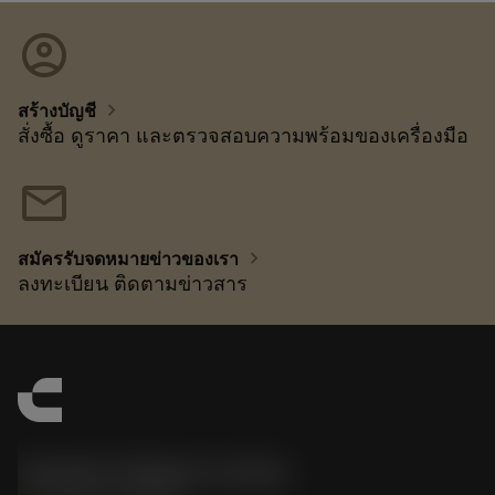
account_circle
chevron_right
สร้างบัญชี
สั่งซื้อ ดูราคา และตรวจสอบความพร้อมของเครื่องมือ
mail
chevron_right
สมัครรับจดหมายข่าวของเรา
ลงทะเบียน ติดตามข่าวสาร
Sandvik Thailand Limited