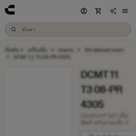
account_circle
shopping_cart
menu
chevron_right
chevron_right
chevron_right
เริ่มต้น
เครื่องมือ
Inserts
ISO defined insert
chevron_right
DCMT 11 T3 08-PR 4305
DCMT 11
T3 08-PR
4305
CoroTurn® 107 เม็ด
chevron_right
มีดสำหรับงานกลึง