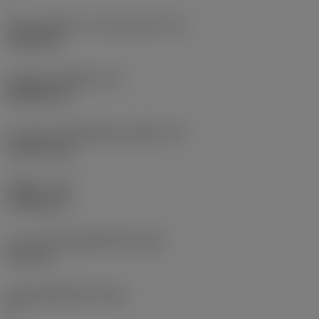
เส้นผ่านศูนย์กลางวงกลมแนบใน
(IC)
9.525 mm
รหัสรูปทรงเม็ดมีด
(SC)
Rhombic 55
ความยาวประสิทธิผลของคมตัด
(LE)
10.8279 mm
รัศมีมุม
(RE)
0.7938 mm
ความกว้างสันคมที่หน้าตัด
(BN)
0.12 mm
มุมสันคมที่หน้าตัด
(GB)
0 °