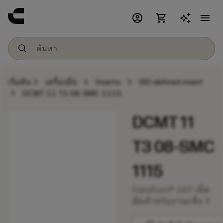
account_circle
shopping_cart
menu
chevron_right
chevron_right
chevron_right
เริ่มต้น
เครื่องมือ
Inserts
ISO defined insert
chevron_right
DCMT 11 T3 08-SMC 1115
DCMT 11
T3 08-SMC
1115
CoroTurn® 107 เม็ด
chevron_right
มีดสำหรับงานกลึง