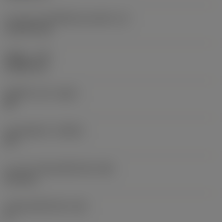
ความยาวประสิทธิผลของคมตัด
(LE)
11.2279 mm
รัศมีมุม
(RE)
0.3969 mm
เม็ดมีดไวเปอร์
(WEP)
ใช่
มุมคมตัดหลัก
(KRINS)
93 °
ความกว้างสันคมที่หน้าตัด
(BN)
0.12 mm
มุมสันคมที่หน้าตัด
(GB)
0 °