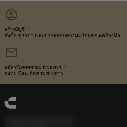
account_circle
chevron_right
สร้างบัญชี
สั่งซื้อ ดูราคา และตรวจสอบความพร้อมของเครื่องมือ
mail
chevron_right
สมัครรับจดหมายข่าวของเรา
ลงทะเบียน ติดตามข่าวสาร
Sandvik Thailand Limited