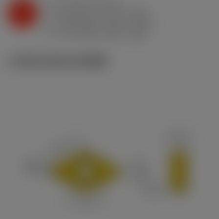
a
1.5 mm (0.5 - 4)
p
K
f
0.25 mm/r (0.12 - 0.35)
n
h
0.25 mm/r (0.12 - 0.35)
ex
v
175 m/min (215 - 155)
c
ภาพประกอบทางเทคนิค