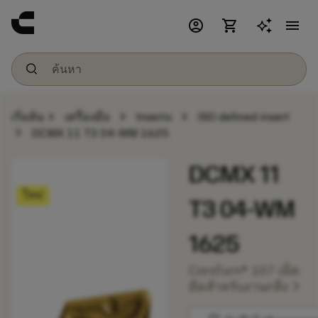
account_circle
shopping_cart
menu
chevron_right
chevron_right
chevron_right
เริ่มต้น
เครื่องมือ
Inserts
ISO defined insert
chevron_right
DCMX 11 T3 04-WM 1625
DCMX 11
ใหม่
T3 04-WM
1625
CoroTurn® 107 เม็ด
chevron_right
มีดสำหรับงานกลึง