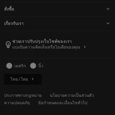
การรีไซเคิล
Tool Assembly
keyboard_arrow_down
สั่งซื้อ
การฟื้นฟูสภาพเครื่องมือ
Tailor Made
วิธีการซื้อ
ความรู้
แคตตาล็อก
keyboard_arrow_down
เกี่ยวกับเรา
สั่ง ซื้อ
บทเรียนอิเล็กทรอนิกส์
ตำแหน่งงาน
ผลการค้นหา
กิจกรรมและการฝึกอบรม
เกี่ยวกับแซนด์วิคโคโรม้อนท์
ติดตามคําสั่งซื้อของคุณ
Tool ID
ช่วยเราปรับปรุงเว็บไซต์ของเรา
emoji_objects
chevron_right
แบ่งปันความคิดเห็นหรือไอเดียของคุณ
ค้นหาเรา
คำ ถาม
สำหรับสื่อมวลชน
ติดต่อเรา
ข้อมูลความปลอดภัยในการทำงาน
เมตริก
นิ้ว
ความยั่งยืน
chevron_right
ไทย | ไทย
ประกาศทางกฎหมาย
นโยบายความเป็นส่วนตัว
ความปลอดภัย
ข้อกำหนดและเงื่อนไขทั่วไป