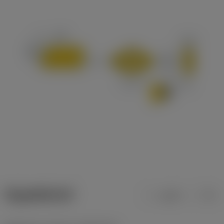
ข้อมูลผลิตภัณฑ์
เมตริก
นิ้ว