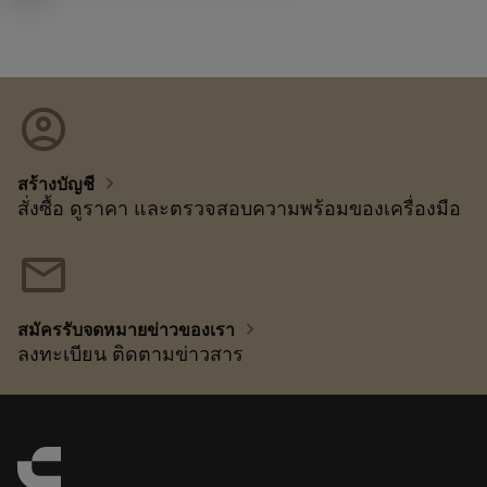
account_circle
chevron_right
สร้างบัญชี
สั่งซื้อ ดูราคา และตรวจสอบความพร้อมของเครื่องมือ
mail
chevron_right
สมัครรับจดหมายข่าวของเรา
ลงทะเบียน ติดตามข่าวสาร