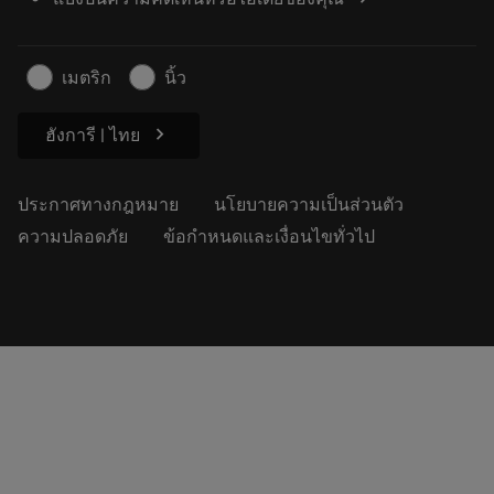
ค้นหาเรา
คำ ถาม
สำหรับสื่อมวลชน
ติดต่อเรา
ข้อมูลความปลอดภัยในการทำงาน
เมตริก
นิ้ว
ความยั่งยืน
chevron_right
ฮังการี | ไทย
ประกาศทางกฎหมาย
นโยบายความเป็นส่วนตัว
ความปลอดภัย
ข้อกำหนดและเงื่อนไขทั่วไป