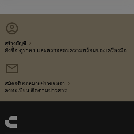
account_circle
chevron_right
สร้างบัญชี
สั่งซื้อ ดูราคา และตรวจสอบความพร้อมของเครื่องมือ
mail
chevron_right
สมัครรับจดหมายข่าวของเรา
ลงทะเบียน ติดตามข่าวสาร