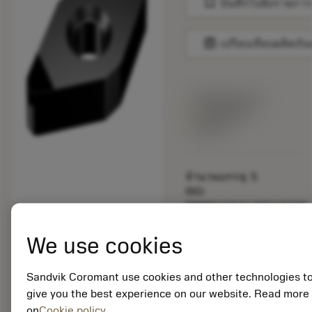
bookmark
บันทึกไปยังรายการ
balance
เปรียบเทียบผลิตภัณ
พร้อมจําหน่าย
ภายในหนึ่ง
สัปดาห์
จำนวนบรรจุ: 5
ISO:
DNMA150412S01020E
CB20
รหัสวัสดุ: 5731693
We use cookies
EAN: 10544461
ANSI:
Sandvik Coromant use cookies and other technologies t
DNMA433S0320E
give you the best experience on our website. Read more
CB20
การเป็น
on
Cookie policy