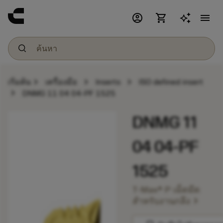
account_circle
shopping_cart
menu
chevron_right
chevron_right
chevron_right
เริ่มต้น
เครื่องมือ
Inserts
ISO defined insert
chevron_right
DNMG 11 04 04-PF 1525
DNMG 11
04 04-PF
1525
T-Max® P เม็ดมีด
chevron_right
สำหรับงานกลึง