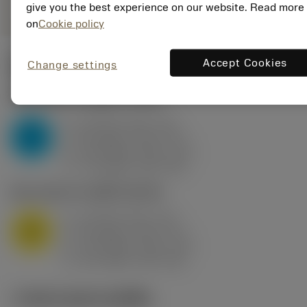
give you the best experience on our website. Read more
on
Cookie policy
Accept Cookies
Change settings
ค่าเริ่มต้น
(KAPR
95 deg
)
P2.1.Z.AN
,
ความแข็ง: 175 HB
a
10 mm (2.4 - 13)
p
P
f
0.8 mm/r (0.5 - 1.1)
n
h
0.8 mm/r (0.5 - 1.1)
ex
v
75 m/min (95 - 60)
c
M1.0.Z.AQ
,
ความแข็ง: 200 HB
a
10 mm (2.4 - 13)
p
M
f
0.8 mm/r (0.5 - 1.1)
n
h
0.8 mm/r (0.5 - 1.1)
ex
v
65 m/min (90 - 50)
c
ภาพประกอบทางเทคนิค