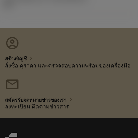
11.2
account_circle
chevron_right
สร้างบัญชี
สั่งซื้อ ดูราคา และตรวจสอบความพร้อมของเครื่องมือ
mail
chevron_right
สมัครรับจดหมายข่าวของเรา
ลงทะเบียน ติดตามข่าวสาร