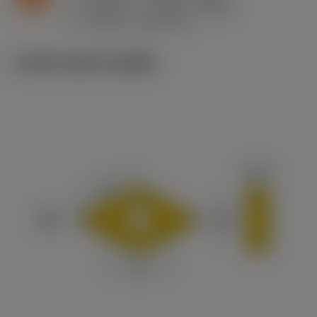
h
0.005 in/r (0.003 - 0.009)
ex
v
150 sfm (185 - 80)
c
ภาพประกอบทางเทคนิค