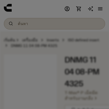
account_circle
shopping_cart
menu
chevron_right
chevron_right
chevron_right
เริ่มต้น
เครื่องมือ
Inserts
ISO defined insert
chevron_right
DNMG 11 04 08-PM 4325
DNMG 11
04 08-PM
4325
T-Max® P เม็ดมีด
chevron_right
สำหรับงานกลึง