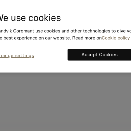
e use cookies
ndvik Coromant use cookies and other technologies to give y
e best experience on our website. Read more on
Cookie policy
Accept Cookies
hange settings