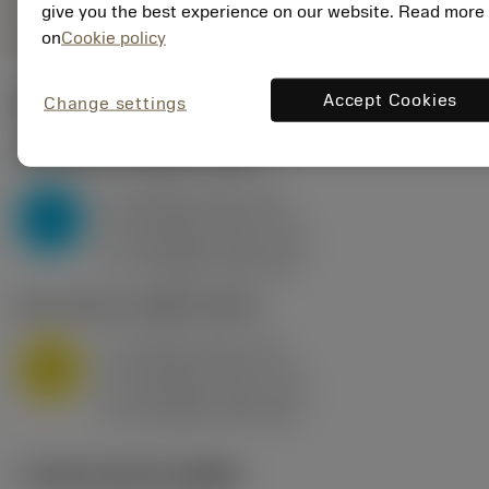
give you the best experience on our website. Read more
on
Cookie policy
Accept Cookies
Change settings
ค่าเริ่มต้น
(KAPR
95 deg
)
P2.1.Z.AN
,
ความแข็ง: 175 HB
a
10 mm (2.4 - 13)
p
P
f
0.8 mm/r (0.5 - 1.1)
n
h
0.8 mm/r (0.5 - 1.1)
ex
v
75 m/min (95 - 60)
c
M1.0.Z.AQ
,
ความแข็ง: 200 HB
a
10 mm (2.4 - 13)
p
M
f
0.8 mm/r (0.5 - 1.1)
n
h
0.8 mm/r (0.5 - 1.1)
ex
v
65 m/min (90 - 50)
c
ภาพประกอบทางเทคนิค