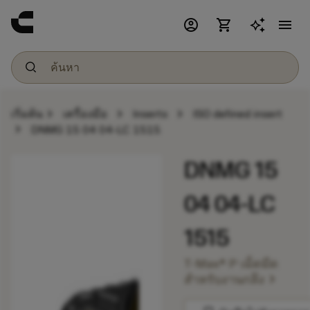
account_circle
shopping_cart
menu
chevron_right
chevron_right
chevron_right
เริ่มต้น
เครื่องมือ
Inserts
ISO defined insert
chevron_right
DNMG 15 04 04-LC 1515
DNMG 15
04 04-LC
1515
T-Max® P เม็ดมีด
chevron_right
สำหรับงานกลึง