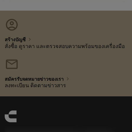
account_circle
chevron_right
สร้างบัญชี
สั่งซื้อ ดูราคา และตรวจสอบความพร้อมของเครื่องมือ
mail
chevron_right
สมัครรับจดหมายข่าวของเรา
ลงทะเบียน ติดตามข่าวสาร