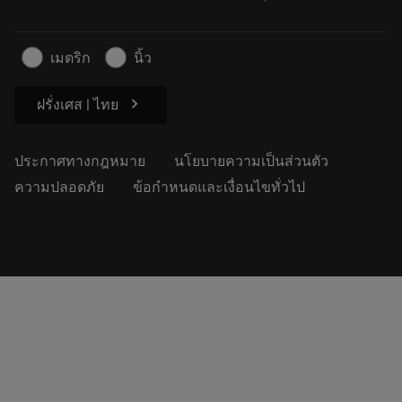
สำหรับสื่อมวลชน
ติดต่อเรา
ข้อมูลความปลอดภัยในการทำงาน
เมตริก
นิ้ว
ความยั่งยืน
chevron_right
ฝรั่งเศส | ไทย
ประกาศทางกฎหมาย
นโยบายความเป็นส่วนตัว
ความปลอดภัย
ข้อกำหนดและเงื่อนไขทั่วไป