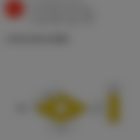
a
1 mm (0.5 - 3.75)
p
K
f
0.15 mm/r (0.1 - 0.24)
n
h
0.15 mm/r (0.1 - 0.24)
ex
v
205 m/min (225 - 175)
c
ภาพประกอบทางเทคนิค