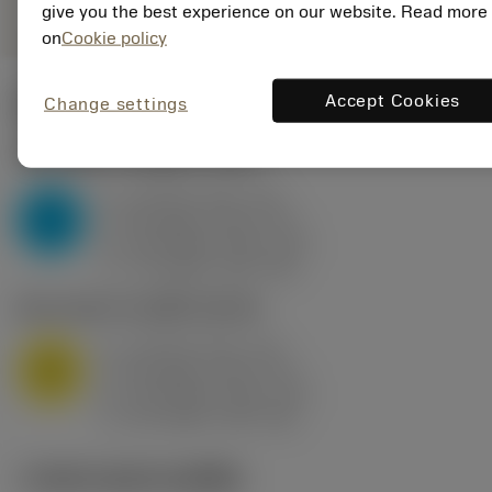
give you the best experience on our website. Read more
on
Cookie policy
Accept Cookies
Change settings
ค่าเริ่มต้น
(KAPR
95 deg
)
P2.1.Z.AN
,
ความแข็ง: 175 HB
a
10 mm (2.4 - 13)
p
P
f
0.8 mm/r (0.5 - 1.1)
n
h
0.8 mm/r (0.5 - 1.1)
ex
v
75 m/min (95 - 60)
c
M1.0.Z.AQ
,
ความแข็ง: 200 HB
a
10 mm (2.4 - 13)
p
M
f
0.8 mm/r (0.5 - 1.1)
n
h
0.8 mm/r (0.5 - 1.1)
ex
v
65 m/min (90 - 50)
c
ภาพประกอบทางเทคนิค