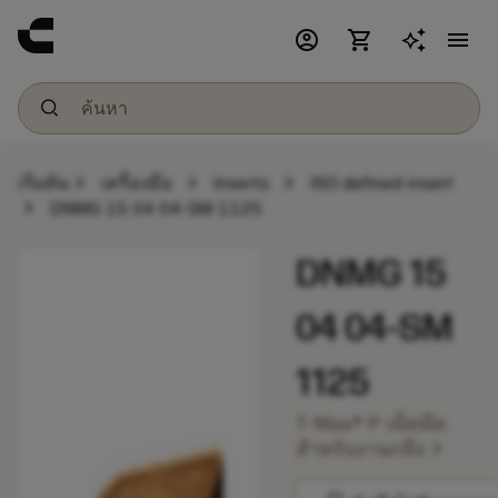
account_circle
shopping_cart
menu
chevron_right
chevron_right
chevron_right
เริ่มต้น
เครื่องมือ
Inserts
ISO defined insert
chevron_right
DNMG 15 04 04-SM 1125
DNMG 15
04 04-SM
1125
T-Max® P เม็ดมีด
chevron_right
สำหรับงานกลึง