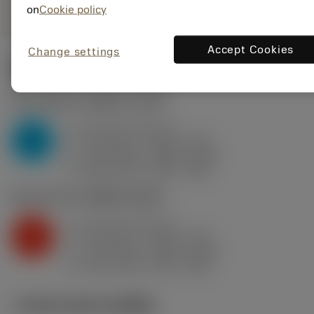
on
Cookie policy
Accept Cookies
Change settings
ค่าเริ่มต้น
(KAPR
93 deg
)
P2.1.Z.AN
,
ความแข็ง: 175 HB
a
2.5 mm (0.3 - 5)
p
P
f
0.18 mm/r (0.08 - 0.25)
n
h
0.18 mm/r (0.08 - 0.25)
ex
v
385 m/min (445 - 350)
c
K2.2.C.UT
,
ความแข็ง: 245 HB
a
2.5 mm (0.3 - 5)
p
K
f
0.18 mm/r (0.08 - 0.25)
n
h
0.18 mm/r (0.08 - 0.25)
ex
v
225 m/min (275 - 200)
c
ภาพประกอบทางเทคนิค