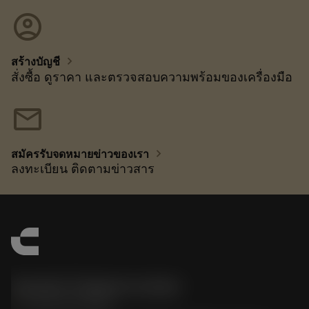
account_circle
chevron_right
สร้างบัญชี
สั่งซื้อ ดูราคา และตรวจสอบความพร้อมของเครื่องมือ
mail
chevron_right
สมัครรับจดหมายข่าวของเรา
ลงทะเบียน ติดตามข่าวสาร
Sandvik Thailand Limited
phone
+66 2 016 2120