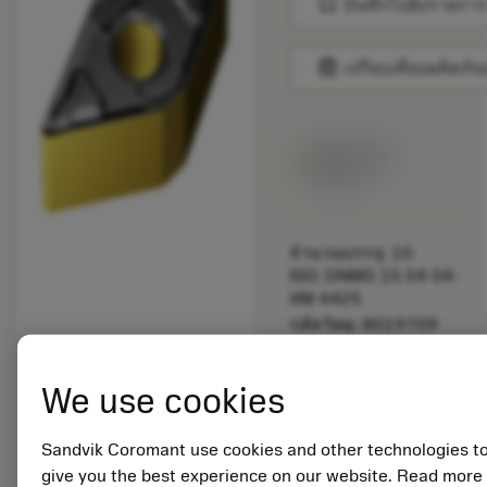
bookmark
บันทึกไปยังรายการ
balance
เปรียบเทียบผลิตภัณ
สินค้าพร้อม
จำหน่าย
จำนวนบรรจุ: 10
ISO: DNMG 15 04 04-
XM 4425
รหัสวัสดุ: 8019709
EAN:
7323225785983
We use cookies
ANSI: DNMG 431-XM
4425
การเป็น
Sandvik Coromant use cookies and other technologies t
deployed_code
ตัวแทน
แสดงโมเดล 3 มิติ
give you the best experience on our website. Read more
remove
add
ทั่วไป
shopping_cart
เพิ่มล