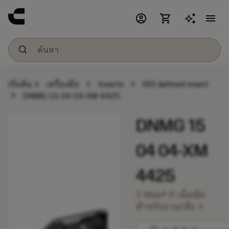
account_circle
shopping_cart
menu
chevron_right
chevron_right
chevron_right
เริ่มต้น
เครื่องมือ
Inserts
ISO defined insert
chevron_right
DNMG 15 04 04-XM 4425
DNMG 15
04 04-XM
4425
T-Max® P เม็ดมีด
chevron_right
สำหรับงานกลึง