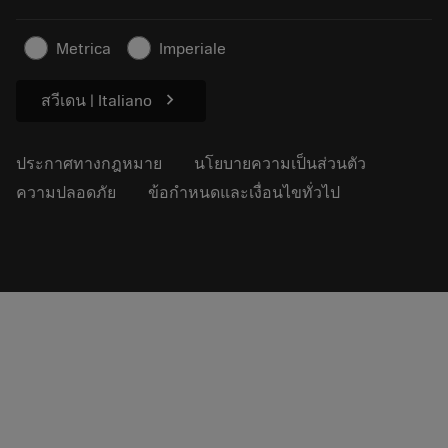
ธุรกิจที่ยั่งยืน
บทความ
Metrica
Imperiale
สำหรับสื่อมวลชน
chevron_right
สวีเดน | Italiano
ประกาศทางกฎหมาย
นโยบายความเป็นส่วนตัว
ความปลอดภัย
ข้อกำหนดและเงื่อนไขทั่วไป