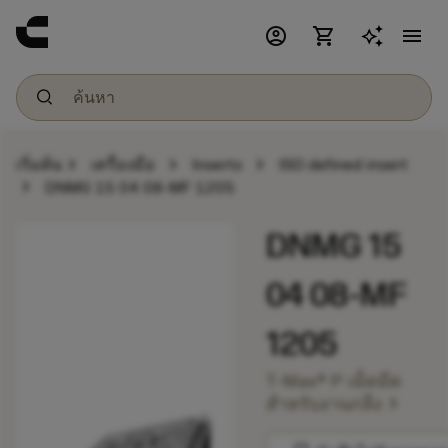
account_circle
shopping_cart
menu
chevron_right
chevron_right
chevron_right
เริ่มต้น
เครื่องมือ
Inserts
ISO defined insert
chevron_right
DNMG 15 04 08-MF 1205
DNMG 15
04 08-MF
1205
T-Max® P เม็ดมีด
chevron_right
สำหรับงานกลึง