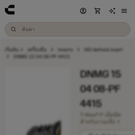
account_circle
shopping_cart
menu
chevron_right
chevron_right
chevron_right
เริ่มต้น
เครื่องมือ
Inserts
ISO defined insert
chevron_right
DNMG 15 04 08-PF 4415
DNMG 15
04 08-PF
4415
T-Max® P เม็ดมีด
chevron_right
สำหรับงานกลึง