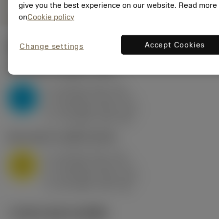
give you the best experience on our website. Read more
on
Cookie policy
Accept Cookies
Change settings
ค่าเริ่มต้น
(KAPR
95 deg
)
P2.1.Z.AN
,
ความแข็ง: 175 HB
a
10 mm (2.4 - 13)
p
P
f
0.8 mm/r (0.5 - 1.1)
n
h
0.8 mm/r (0.5 - 1.1)
ex
v
75 m/min (95 - 60)
c
M1.0.Z.AQ
,
ความแข็ง: 200 HB
a
10 mm (2.4 - 13)
p
M
f
0.8 mm/r (0.5 - 1.1)
n
h
0.8 mm/r (0.5 - 1.1)
ex
v
65 m/min (90 - 50)
c
ภาพประกอบทางเทคนิค