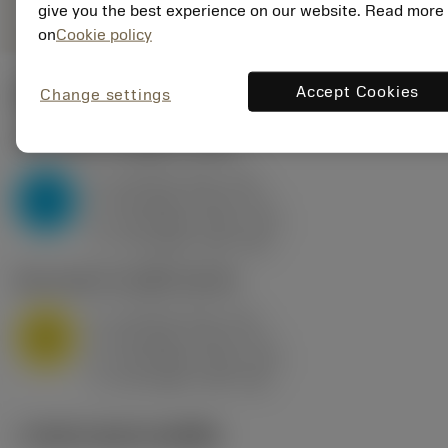
give you the best experience on our website. Read more
on
Cookie policy
Accept Cookies
Change settings
ค่าเริ่มต้น
(KAPR
95 deg
)
P2.1.Z.AN
,
ความแข็ง: 175 HB
a
10 mm (2.4 - 13)
p
P
f
0.8 mm/r (0.5 - 1.1)
n
h
0.8 mm/r (0.5 - 1.1)
ex
v
75 m/min (95 - 60)
c
M1.0.Z.AQ
,
ความแข็ง: 200 HB
a
10 mm (2.4 - 13)
p
M
f
0.8 mm/r (0.5 - 1.1)
n
h
0.8 mm/r (0.5 - 1.1)
ex
v
65 m/min (90 - 50)
c
ภาพประกอบทางเทคนิค