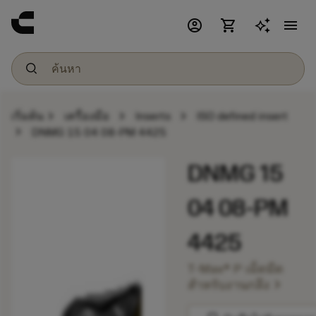
account_circle
shopping_cart
menu
chevron_right
chevron_right
chevron_right
เริ่มต้น
เครื่องมือ
Inserts
ISO defined insert
chevron_right
DNMG 15 04 08-PM 4425
DNMG 15
04 08-PM
4425
T-Max® P เม็ดมีด
chevron_right
สำหรับงานกลึง