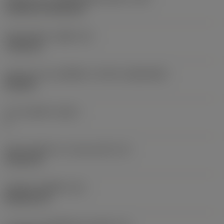
Cylindrical fixing hole
เส้นผ่าศูนย์กลางรูยึด
(D1)
7.925 mm
รูปทรงและขนาดเม็ดมีด
(CUTINT_SIZESHAPE)
CN1906
จำนวนคมตัด
(CEDC)
2
เส้นผ่านศูนย์กลางวงกลมแนบใน
(IC)
19.05 mm
รหัสรูปทรงเม็ดมีด
(SC)
Rhombic 80