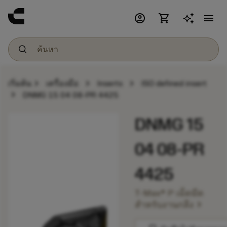
account_circle
shopping_cart
menu
chevron_right
chevron_right
chevron_right
เริ่มต้น
เครื่องมือ
Inserts
ISO defined insert
chevron_right
DNMG 15 04 08-PR 4425
DNMG 15
04 08-PR
4425
T-Max® P เม็ดมีด
chevron_right
สำหรับงานกลึง