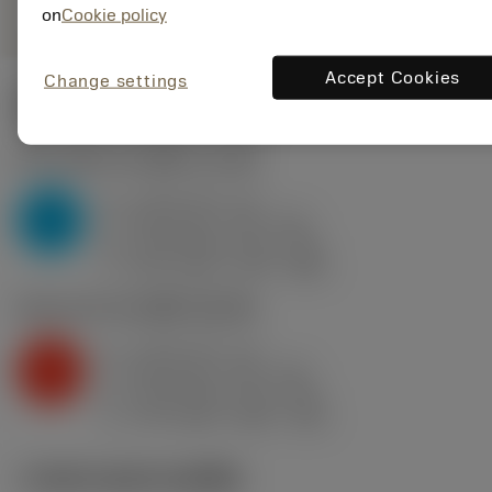
on
Cookie policy
Accept Cookies
Change settings
ค่าเริ่มต้น
(KAPR
93 deg
)
P2.1.Z.AN
,
ความแข็ง: 175 HB
a
4 mm (0.7 - 6)
p
P
f
0.35 mm/r (0.2 - 0.5)
n
h
0.35 mm/r (0.2 - 0.5)
ex
v
315 m/min (375 - 280)
c
K2.2.C.UT
,
ความแข็ง: 245 HB
a
4 mm (0.7 - 6)
p
K
f
0.35 mm/r (0.2 - 0.5)
n
h
0.35 mm/r (0.2 - 0.5)
ex
v
170 m/min (220 - 140)
c
ภาพประกอบทางเทคนิค