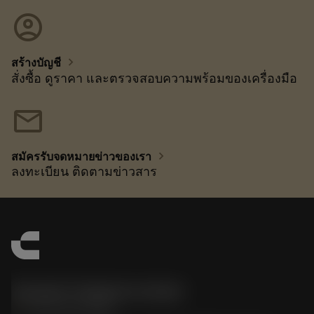
account_circle
chevron_right
สร้างบัญชี
สั่งซื้อ ดูราคา และตรวจสอบความพร้อมของเครื่องมือ
mail
chevron_right
สมัครรับจดหมายข่าวของเรา
ลงทะเบียน ติดตามข่าวสาร
Sandvik Thailand Limited
phone
+66 2 016 2120