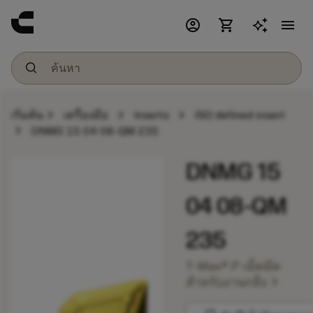
account_circle
shopping_cart
menu
chevron_right
chevron_right
chevron_right
เริ่มต้น
เครื่องมือ
Inserts
ISO defined insert
chevron_right
DNMG 15 04 08-QM 235
DNMG 15
04 08-QM
235
T-Max® P เม็ดมีด
chevron_right
สำหรับงานกลึง