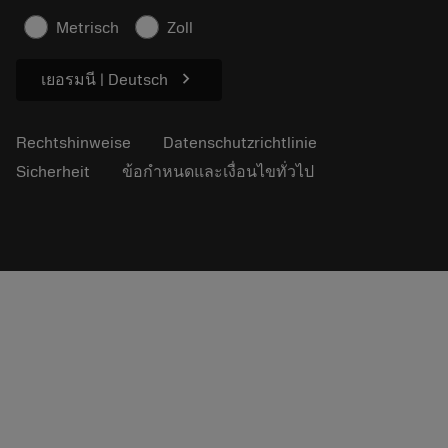
Sicherheitshinweise
Metrisch
Zoll
Nachhaltigkeit
chevron_right
เยอรมนี | Deutsch
Rechtshinweise
Datenschutzrichtlinie
Sicherheit
ข้อกำหนดและเงื่อนไขทั่วไป