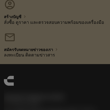
account_circle
chevron_right
สร้างบัญชี
สั่งซื้อ ดูราคา และตรวจสอบความพร้อมของเครื่องมือ
mail
chevron_right
สมัครรับจดหมายข่าวของเรา
ลงทะเบียน ติดตามข่าวสาร
Sandvik Thailand Limited
phone
+66 2 016 2120