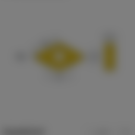
ข้อมูลผลิตภัณฑ์
เมตริก
นิ้ว