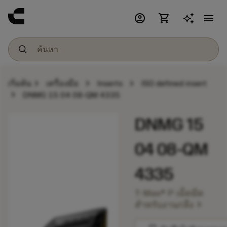
account_circle
shopping_cart
menu
chevron_right
chevron_right
chevron_right
เริ่มต้น
เครื่องมือ
Inserts
ISO defined insert
chevron_right
DNMG 15 04 08-QM 4335
DNMG 15
04 08-QM
4335
T-Max® P เม็ดมีด
chevron_right
สำหรับงานกลึง