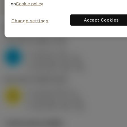
on
Cookie policy
Accept Cookies
Change settings
ค่าเริ่มต้น
(KAPR
93 deg
)
P2.1.Z.AN
,
ความแข็ง: 175 HB
a
3 mm (1 - 7.5)
p
P
f
0.35 mm/r (0.2 - 0.5)
n
h
0.35 mm/r (0.2 - 0.5)
ex
v
200 m/min (250 - 175)
c
M1.0.Z.AQ
,
ความแข็ง: 200 HB
a
1.5 mm (0.15 - 5)
p
M
f
0.25 mm/r (0.1 - 0.4)
n
h
0.25 mm/r (0.1 - 0.4)
ex
v
180 m/min (190 - 145)
c
ภาพประกอบทางเทคนิค