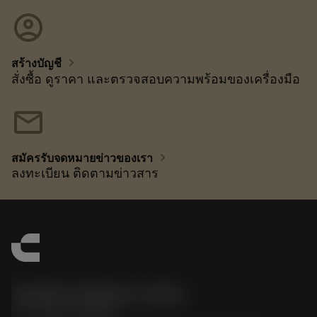
account_circle
chevron_right
สร้างบัญชี
สั่งซื้อ ดูราคา และตรวจสอบความพร้อมของเครื่องมือ
mail
chevron_right
สมัครรับจดหมายข่าวของเรา
ลงทะเบียน ติดตามข่าวสาร
Sandvik Thailand Limited
phone
+66 2 016 2120