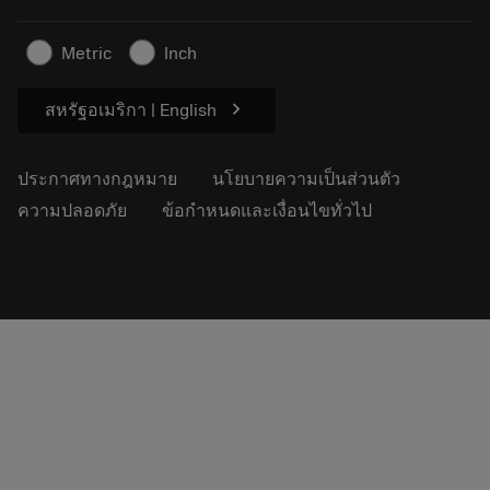
ธุรกิจที่ยั่งยืน
บทความ
Metric
Inch
สำหรับสื่อมวลชน
chevron_right
สหรัฐอเมริกา | English
ประกาศทางกฎหมาย
นโยบายความเป็นส่วนตัว
ความปลอดภัย
ข้อกำหนดและเงื่อนไขทั่วไป