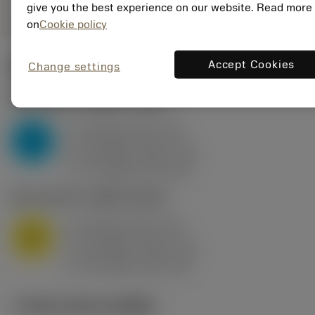
give you the best experience on our website. Read more
on
Cookie policy
Accept Cookies
Change settings
ค่าเริ่มต้น
(KAPR
95 deg
)
P2.1.Z.AN
,
ความแข็ง: 175 HB
a
10 mm (2.4 - 13)
p
P
f
0.8 mm/r (0.5 - 1.1)
n
h
0.8 mm/r (0.5 - 1.1)
ex
v
75 m/min (95 - 60)
c
M1.0.Z.AQ
,
ความแข็ง: 200 HB
a
10 mm (2.4 - 13)
p
M
f
0.8 mm/r (0.5 - 1.1)
n
h
0.8 mm/r (0.5 - 1.1)
ex
v
65 m/min (90 - 50)
c
ภาพประกอบทางเทคนิค