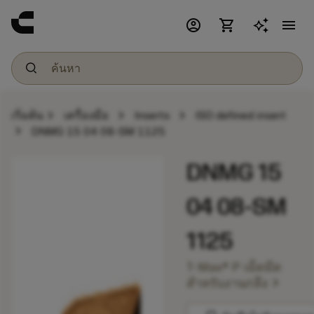
account_circle
shopping_cart
menu
chevron_right
chevron_right
chevron_right
เริ่มต้น
เครื่องมือ
Inserts
ISO defined insert
chevron_right
DNMG 15 04 08-SM 1125
DNMG 15
04 08-SM
1125
T-Max® P เม็ดมีด
chevron_right
สำหรับงานกลึง