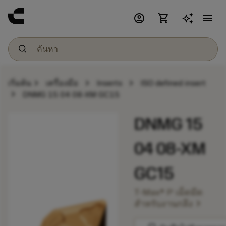
account_circle
shopping_cart
menu
chevron_right
chevron_right
chevron_right
เริ่มต้น
เครื่องมือ
Inserts
ISO defined insert
chevron_right
DNMG 15 04 08-XM GC15
DNMG 15
04 08-XM
GC15
T-Max® P เม็ดมีด
chevron_right
สำหรับงานกลึง