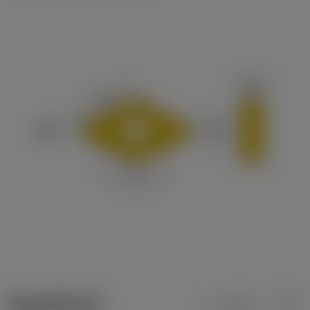
ข้อมูลผลิตภัณฑ์
เมตริก
นิ้ว