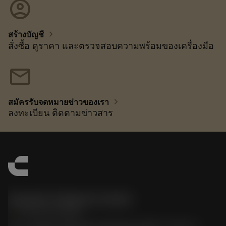
account_circle
chevron_right
สร้างบัญชี
สั่งซื้อ ดูราคา และตรวจสอบความพร้อมของเครื่องมือ
mail
chevron_right
สมัครรับจดหมายข่าวของเรา
ลงทะเบียน ติดตามข่าวสาร
Sandvik Thailand Limited
phone
+66 2 016 2120