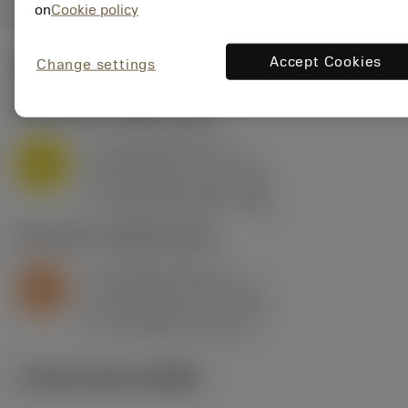
on
Cookie policy
Accept Cookies
Change settings
ค่าเริ่มต้น
(KAPR
93 deg
)
M1.0.Z.AQ
,
ความแข็ง: 200 HB
a
2.5 mm (0.5 - 5)
p
M
f
0.25 mm/r (0.1 - 0.4)
n
h
0.25 mm/r (0.1 - 0.4)
ex
v
155 m/min (215 - 120)
c
S2.0.Z.AG
,
ความแข็ง: 350 HB
a
2.5 mm (0.5 - 5)
p
S
f
0.25 mm/r (0.1 - 0.4)
n
h
0.25 mm/r (0.1 - 0.4)
ex
v
21 m/min (50 - 9.5)
c
ภาพประกอบทางเทคนิค