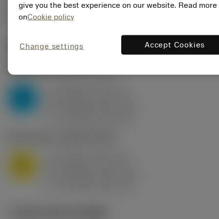
give you the best experience on our website. Read more
on
Cookie policy
Accept Cookies
Change settings
ค่าเริ่มต้น
(KAPR
95 deg
)
P2.1.Z.AN
,
ความแข็ง: 175 HB
a
10 mm (2.4 - 13)
p
P
f
0.8 mm/r (0.5 - 1.1)
n
h
0.8 mm/r (0.5 - 1.1)
ex
v
75 m/min (95 - 60)
c
M1.0.Z.AQ
,
ความแข็ง: 200 HB
a
10 mm (2.4 - 13)
p
M
f
0.8 mm/r (0.5 - 1.1)
n
h
0.8 mm/r (0.5 - 1.1)
ex
v
65 m/min (90 - 50)
c
ภาพประกอบทางเทคนิค