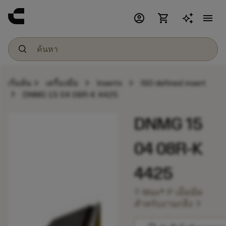
account_circle
shopping_cart
menu
chevron_right
chevron_right
chevron_right
เริ่มต้น
เครื่องมือ
Inserts
ISO defined insert
chevron_right
DNMG 15 04 08R-K 4425
DNMG 15
04 08R-K
4425
T-Max® P เม็ดมีด
chevron_right
สำหรับงานกลึง