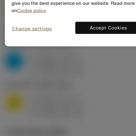
give you the best experience on our website. Read more
on
Cookie policy
Accept Cookies
Change settings
ค่าเริ่มต้น
(KAPR
95 deg
)
P2.1.Z.AN
,
ความแข็ง: 175 HB
a
10 mm (2.4 - 13)
p
P
f
0.8 mm/r (0.5 - 1.1)
n
h
0.8 mm/r (0.5 - 1.1)
ex
v
75 m/min (95 - 60)
c
M1.0.Z.AQ
,
ความแข็ง: 200 HB
a
10 mm (2.4 - 13)
p
M
f
0.8 mm/r (0.5 - 1.1)
n
h
0.8 mm/r (0.5 - 1.1)
ex
v
65 m/min (90 - 50)
c
ภาพประกอบทางเทคนิค