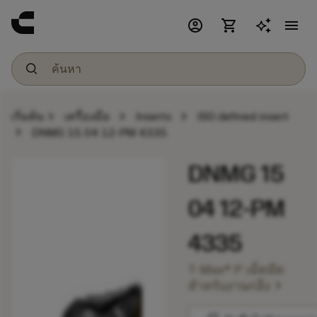
account_circle
shopping_cart
menu
chevron_right
chevron_right
chevron_right
เริ่มต้น
เครื่องมือ
Inserts
ISO defined insert
chevron_right
DNMG 15 04 12-PM 4335
DNMG 15
04 12-PM
4335
T-Max® P เม็ดมีด
chevron_right
สำหรับงานกลึง