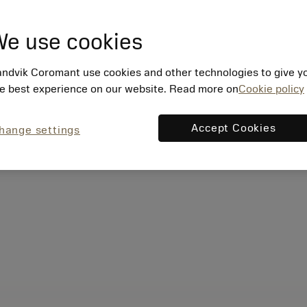
e use cookies
ndvik Coromant use cookies and other technologies to give y
e best experience on our website. Read more on
Cookie policy
Accept Cookies
hange settings