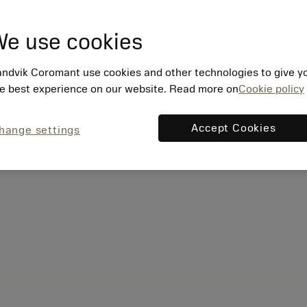
e use cookies
ndvik Coromant use cookies and other technologies to give y
e best experience on our website. Read more on
Cookie policy
Accept Cookies
hange settings