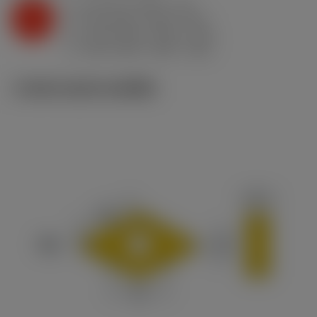
a
0.4 mm (0.25 - 1.5)
p
K
f
0.15 mm/r (0.07 - 0.3)
n
h
0.15 mm/r (0.07 - 0.3)
ex
v
205 m/min (235 - 165)
c
ภาพประกอบทางเทคนิค