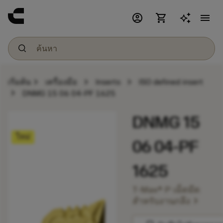
account_circle
shopping_cart
menu
chevron_right
chevron_right
chevron_right
เริ่มต้น
เครื่องมือ
Inserts
ISO defined insert
chevron_right
DNMG 15 06 04-PF 1625
DNMG 15
ใหม่
06 04-PF
1625
T-Max® P เม็ดมีด
chevron_right
สำหรับงานกลึง