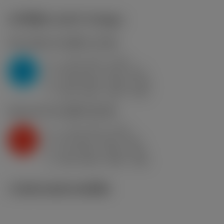
ค่าเริ่มต้น
(KAPR
93 deg
)
P2.1.Z.AN
,
ความแข็ง: 175 HB
a
1 mm (0.5 - 3.75)
p
P
f
0.25 mm/r (0.15 - 0.5)
n
h
0.25 mm/r (0.15 - 0.5)
ex
v
325 m/min (365 - 255)
c
K2.2.C.UT
,
ความแข็ง: 245 HB
a
1 mm (0.5 - 3.75)
p
K
f
0.2 mm/r (0.15 - 0.4)
n
h
0.2 mm/r (0.15 - 0.4)
ex
v
220 m/min (240 - 160)
c
ภาพประกอบทางเทคนิค