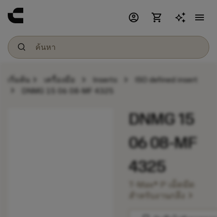
account_circle
shopping_cart
menu
chevron_right
chevron_right
chevron_right
เริ่มต้น
เครื่องมือ
Inserts
ISO defined insert
chevron_right
DNMG 15 06 08-MF 4325
DNMG 15
06 08-MF
4325
T-Max® P เม็ดมีด
chevron_right
สำหรับงานกลึง