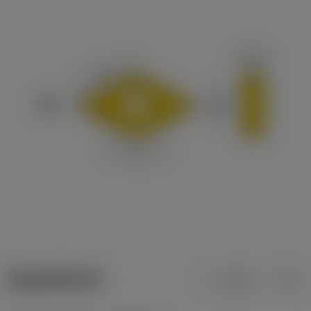
ข้อมูลผลิตภัณฑ์
เมตริก
นิ้ว