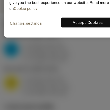
give you the best experience on our website. Read more
on
Cookie policy
Accept Cookies
Change settings
ค่าเริ่มต้น
(KAPR
95 deg
)
P2.1.Z.AN
,
ความแข็ง: 175 HB
a
10 mm (2.4 - 13)
p
P
f
0.8 mm/r (0.5 - 1.1)
n
h
0.8 mm/r (0.5 - 1.1)
ex
v
75 m/min (95 - 60)
c
M1.0.Z.AQ
,
ความแข็ง: 200 HB
a
10 mm (2.4 - 13)
p
M
f
0.8 mm/r (0.5 - 1.1)
n
h
0.8 mm/r (0.5 - 1.1)
ex
v
65 m/min (90 - 50)
c
ภาพประกอบทางเทคนิค