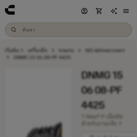
account_circle
shopping_cart
menu
chevron_right
chevron_right
chevron_right
เริ่มต้น
เครื่องมือ
Inserts
ISO defined insert
chevron_right
DNMG 15 06 08-PF 4425
DNMG 15
06 08-PF
4425
T-Max® P เม็ดมีด
chevron_right
สำหรับงานกลึง